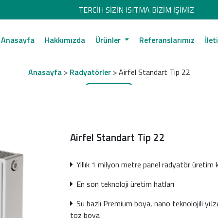
TERCİH SİZİN ISITMA BİZİM İŞİMİZ
Anasayfa
Hakkımızda
Ürünler
Referanslarımız
İlet
Anasayfa
>
Radyatörler
> Airfel Standart Tip 22
Airfel Standart Tip 22
Yıllık 1 milyon metre panel radyatör üretim 
En son teknoloji üretim hatları
Su bazlı Premium boya, nano teknolojili yüzey
toz boya