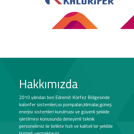
Hakkımızda
2010 yılından beri Edremit Körfez Bölgesinde
kalorifer sistemleri,ısı pompaları,klimalar,güneş
enerjisi sistemleri kurulması ve güvenli şekilde
işletilmesi konusunda deneyimli teknik
personelimiz ile birlikte hızlı ve kaliteli bir şekilde
hizmet vermekteyiz.