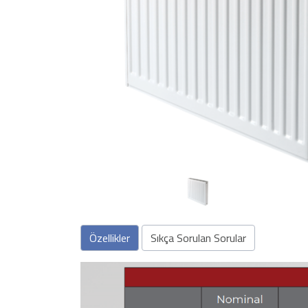
Önceki
Özellikler
Sıkça Sorulan Sorular