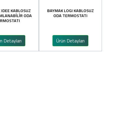
 IDEE KABLOSUZ
BAYMAK LOGI KABLOSUZ
MLANABİLİR ODA
ODA TERMOSTATI
RMOSTATI
n Detayları
Ürün Detayları