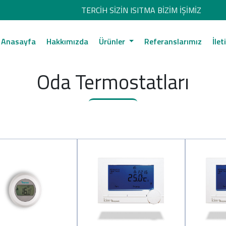
TERCİH SİZİN ISITMA BİZİM İŞİMİZ
Anasayfa
Hakkımızda
Ürünler
Referanslarımız
İlet
Oda Termostatları