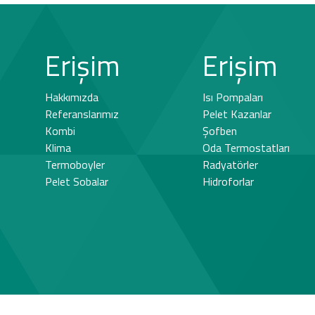
Erişim
Erişim
Hakkımızda
Isı Pompaları
Referanslarımız
Pelet Kazanlar
Kombi
Şofben
Klima
Oda Termostatları
Termoboyler
Radyatörler
Pelet Sobalar
Hidroforlar