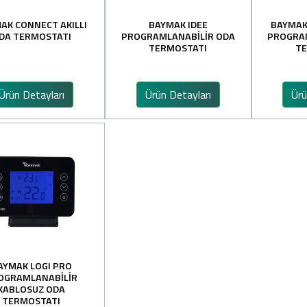
AK CONNECT AKILLI
BAYMAK IDEE
BAYMAK
DA TERMOSTATI
PROGRAMLANABİLİR ODA
PROGRA
TERMOSTATI
TE
Ürün Detayları
Ürün Detayları
Ürü
AYMAK LOGI PRO
OGRAMLANABİLİR
KABLOSUZ ODA
TERMOSTATI