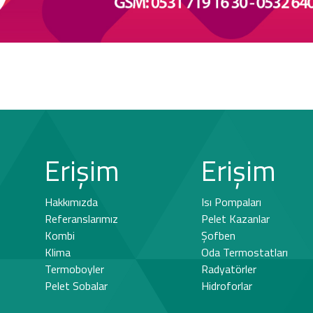
Erişim
Erişim
Hakkımızda
Isı Pompaları
Referanslarımız
Pelet Kazanlar
Kombi
Şofben
Klima
Oda Termostatları
Termoboyler
Radyatörler
Pelet Sobalar
Hidroforlar