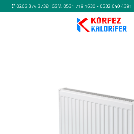
0266 374 3738
|
GSM: 0531 719 1630 -
0532 640 4391