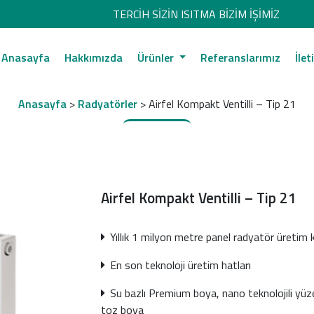
TERCİH SİZİN ISITMA BİZİM İŞİMİZ
Anasayfa
Hakkımızda
Ürünler
Referanslarımız
İlet
Anasayfa
>
Radyatörler
> Airfel Kompakt Ventilli – Tip 21
Airfel Kompakt Ventilli – Tip 21
Yıllık 1 milyon metre panel radyatör üretim 
En son teknoloji üretim hatları
Su bazlı Premium boya, nano teknolojili yüzey
toz boya