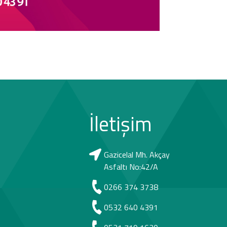
İletişim
Gazicelal Mh. Akçay
Asfaltı No:42/A
0266 374 3738
0532 640 4391