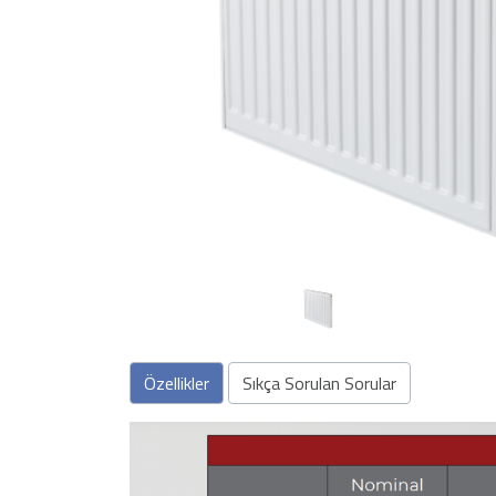
Önceki
Özellikler
Sıkça Sorulan Sorular