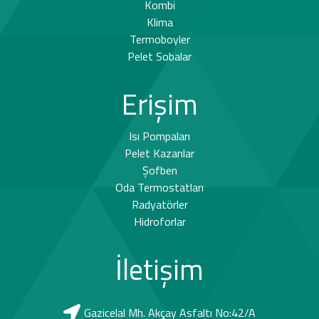
Kombi
Klima
Termoboyler
Pelet Sobalar
Erişim
Isı Pompaları
Pelet Kazanlar
Şofben
Oda Termostatları
Radyatörler
Hidroforlar
İletişim
Gazicelal Mh. Akçay Asfaltı No:42/A