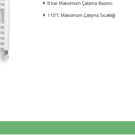
8 bar Maksimum Çalışma Basıncı
110˚C Maksimum Çalışma Sıcaklığı
Sonraki