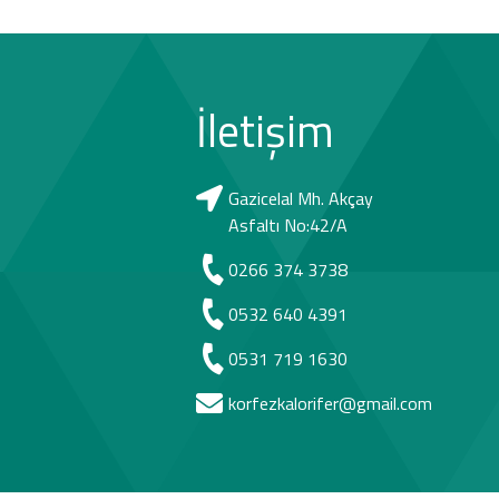
İletişim
Gazicelal Mh. Akçay
Asfaltı No:42/A
0266 374 3738
0532 640 4391
0531 719 1630
korfezkalorifer@gmail.com