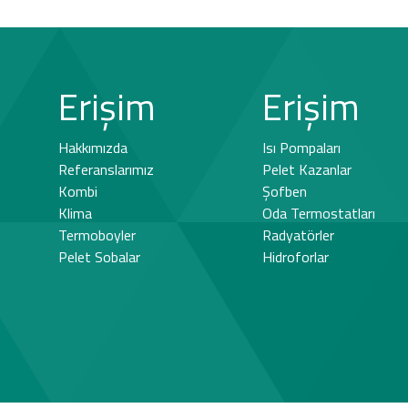
Erişim
Erişim
Hakkımızda
Isı Pompaları
Referanslarımız
Pelet Kazanlar
Kombi
Şofben
Klima
Oda Termostatları
Termoboyler
Radyatörler
Pelet Sobalar
Hidroforlar