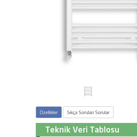
Önceki
Özellikler
Sıkça Sorulan Sorular