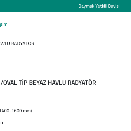
Baymak Yetkili Bayisi
işim
HAVLU RADYATÖR
/OVAL TİP BEYAZ HAVLU RADYATÖR
0-1400-1600 mm)
ri