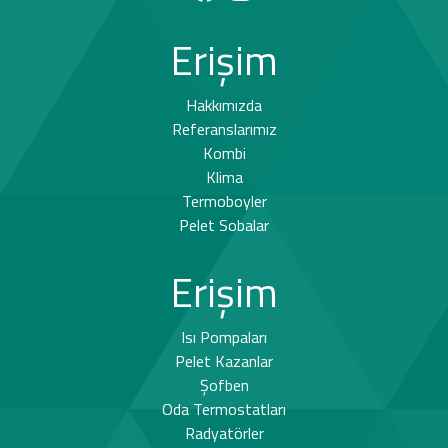
Erişim
Hakkımızda
Referanslarımız
Kombi
Klima
Termoboyler
Pelet Sobalar
Erişim
Isı Pompaları
Pelet Kazanlar
Şofben
Oda Termostatları
Radyatörler