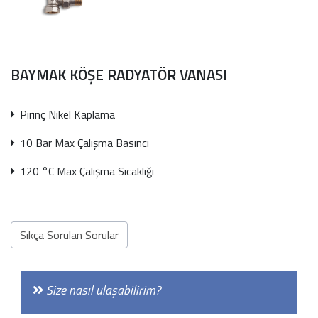
Önceki
Sonra
BAYMAK KÖŞE RADYATÖR VANASI
Pirinç Nikel Kaplama
10 Bar Max Çalışma Basıncı
120 °C Max Çalışma Sıcaklığı
Sıkça Sorulan Sorular
Size nasıl ulaşabilirim?