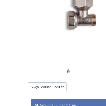
Önceki
Sıkça Sorulan Sorular
Size nasıl ulaşabilirim?