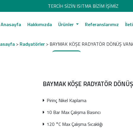
TERCİH SİZİN ISITMA BİZİM İŞİMİZ
Anasayfa
Hakkımızda
Ürünler
Referanslarımız
İlet
asayfa
>
Radyatörler
> BAYMAK KÖŞE RADYATÖR DÖNÜŞ VAN
BAYMAK KÖŞE RADYATÖR DÖNÜŞ
Pirinç Nikel Kaplama
10 Bar Max Çalışma Basıncı
120 °C Max Çalışma Sıcaklığı