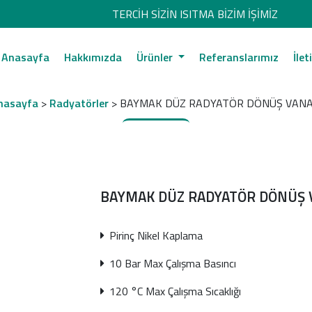
TERCİH SİZİN ISITMA BİZİM İŞİMİZ
Anasayfa
Hakkımızda
Ürünler
Referanslarımız
İlet
nasayfa
>
Radyatörler
> BAYMAK DÜZ RADYATÖR DÖNÜŞ VANA
BAYMAK DÜZ RADYATÖR DÖNÜŞ 
Pirinç Nikel Kaplama
10 Bar Max Çalışma Basıncı
120 °C Max Çalışma Sıcaklığı