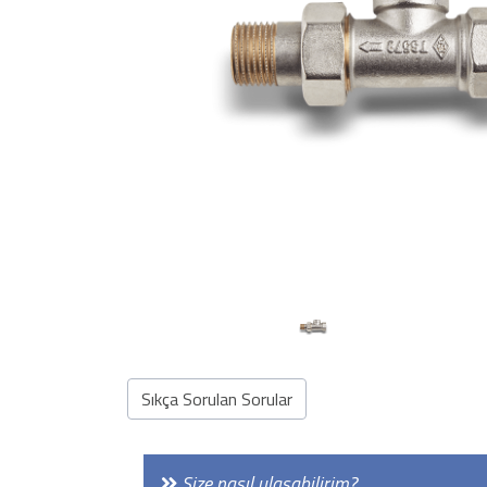
Önceki
Sıkça Sorulan Sorular
Size nasıl ulaşabilirim?