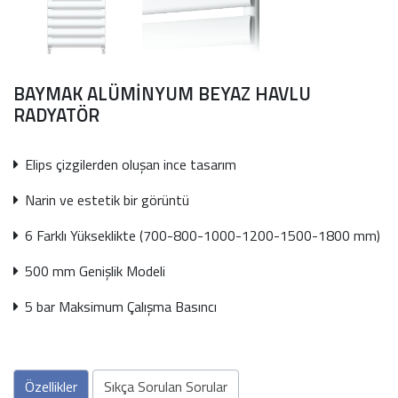
Önceki
Sonra
BAYMAK ALÜMİNYUM BEYAZ HAVLU
RADYATÖR
Elips çizgilerden oluşan ince tasarım
Narin ve estetik bir görüntü
6 Farklı Yükseklikte (700-800-1000-1200-1500-1800 mm)
500 mm Genişlik Modeli
5 bar Maksimum Çalışma Basıncı
Özellikler
Sıkça Sorulan Sorular